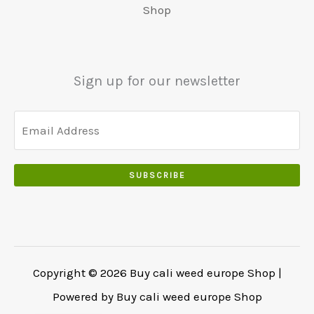
5
Shop
0
0
.
.
0
0
Sign up for our newsletter
.
SUBSCRIBE
Copyright © 2026 Buy cali weed europe Shop |
Powered by Buy cali weed europe Shop