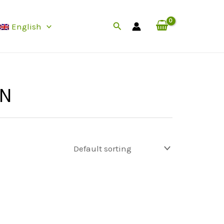
Search
English
IN