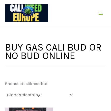
Hoppa
till
innehållet
BUY GAS CALI BUD OR
NO BUD ONLINE
Endast ett sökresultat