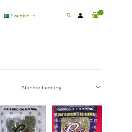
Sök
Swedish
efter