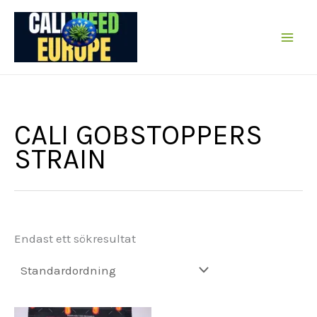
Hoppa
till
innehållet
CALI GOBSTOPPERS
STRAIN
Endast ett sökresultat