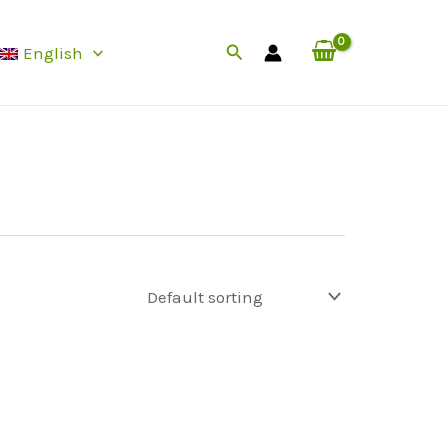
Search
English