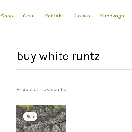
Shop
Cirka
Kontakt
Kassan
Kundvagn
buy white runtz
Endast ett sökresultat
Rea