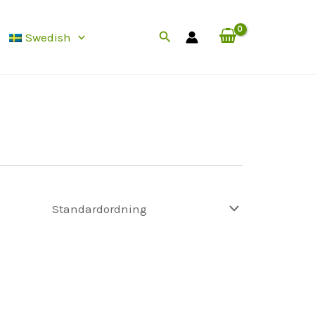
Sök
Swedish
efter