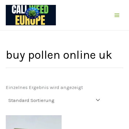
Zum
Inhalt
springen
buy pollen online uk
Einzelnes Ergebnis wird angezeigt