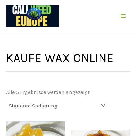
Zum
Inhalt
springen
KAUFE WAX ONLINE
Alle 5 Ergebnisse werden angezeigt