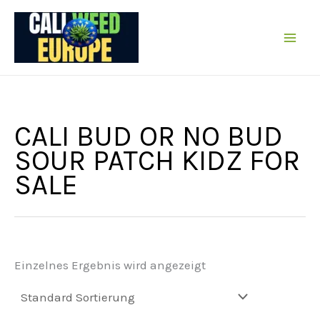
Zum
Inhalt
springen
CALI BUD OR NO BUD
SOUR PATCH KIDZ FOR
SALE
Einzelnes Ergebnis wird angezeigt