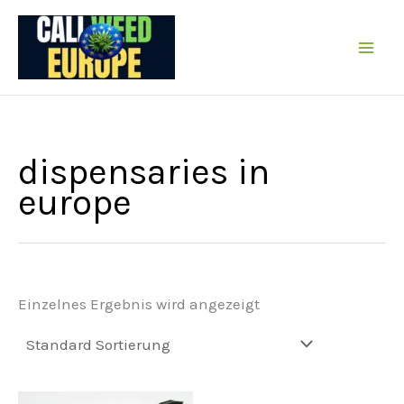
Zum
Inhalt
springen
dispensaries in
europe
Einzelnes Ergebnis wird angezeigt