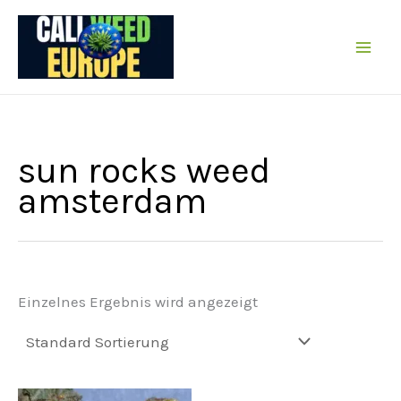
Zum
Inhalt
springen
sun rocks weed
amsterdam
Einzelnes Ergebnis wird angezeigt