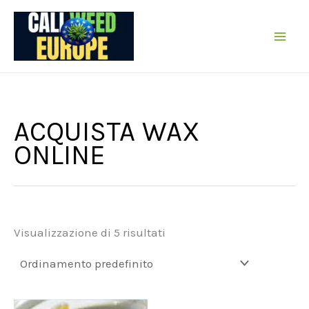
Vai
al
contenuto
ACQUISTA WAX
ONLINE
Visualizzazione di 5 risultati