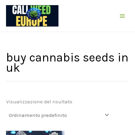
Vai
al
contenuto
buy cannabis seeds in
uk
Visualizzazione del risultato