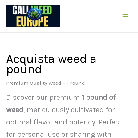
Vai
al
contenuto
Acquista weed a
pound
Premium Quality Weed – 1 Pound
Discover our premium
1 pound of
weed
, meticulously cultivated for
optimal flavor and potency. Perfect
for personal use or sharing with