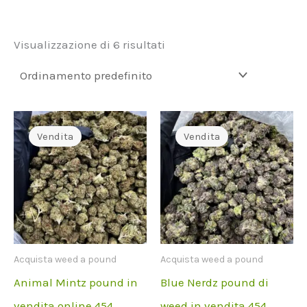
Visualizzazione di 6 risultati
Vendita
Vendita
Acquista weed a pound
Acquista weed a pound
Animal Mintz pound in
Blue Nerdz pound di
vendita online 454
weed in vendita 454