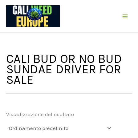
Vai
al
contenuto
CALI BUD OR NO BUD
SUNDAE DRIVER FOR
SALE
Visualizzazione del risultato