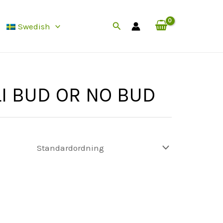
Sök
Swedish
efter
LI BUD OR NO BUD