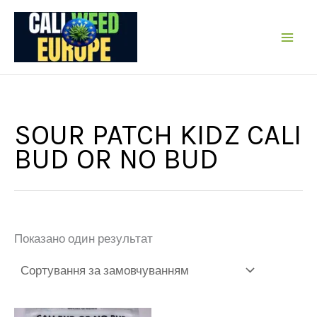
Перейти
до
вмісту
SOUR PATCH KIDZ CALI
BUD OR NO BUD
Показано один результат