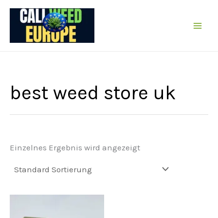
Zum
Inhalt
springen
best weed store uk
Einzelnes Ergebnis wird angezeigt