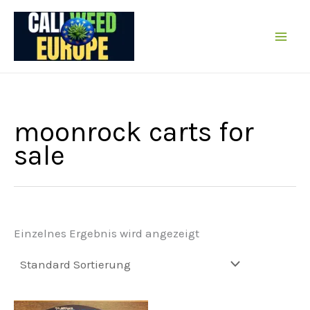
Zum
Inhalt
springen
moonrock carts for
sale
Einzelnes Ergebnis wird angezeigt