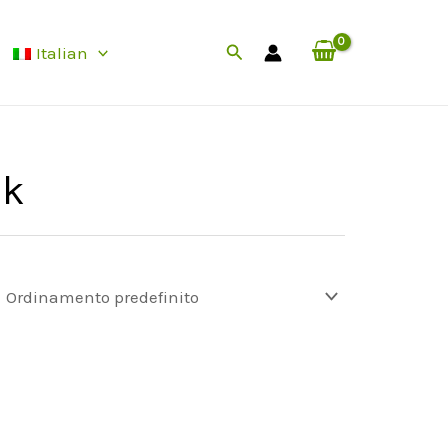
Cerca
Italian
uk